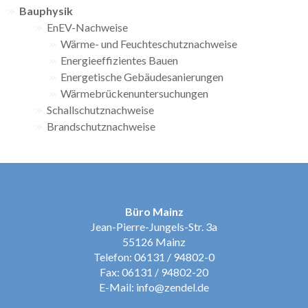
Bauphysik
EnEV-Nachweise
Wärme- und Feuchteschutznachweise
Energieeffizientes Bauen
Energetische Gebäudesanierungen
Wärmebrückenuntersuchungen
Schallschutznachweise
Brandschutznachweise
Büro Mainz
Jean-Pierre-Jungels-Str. 3a
55126 Mainz
Telefon: 06131 / 94802-0
Fax: 06131 / 94802-20
E-Mail:
info@zendel.de